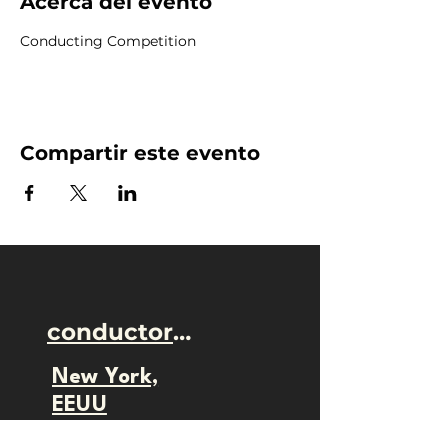
Acerca del evento
Conducting Competition
Compartir este evento
conductor@camilotellez.com
New York,
EEUU