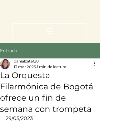
Entrada
danialzatef20
13 mar 2025
1 min de lectura
La Orquesta
Filarmónica de Bogotá
ofrece un fin de
semana con trompeta
29/05/2023